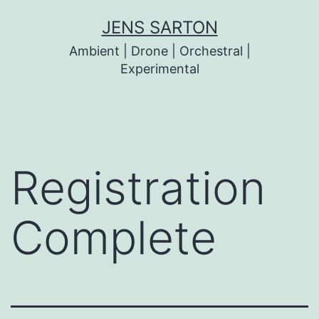
Zum
JENS SARTON
Inhalt
Ambient | Drone | Orchestral |
springen
Experimental
Registration
Complete